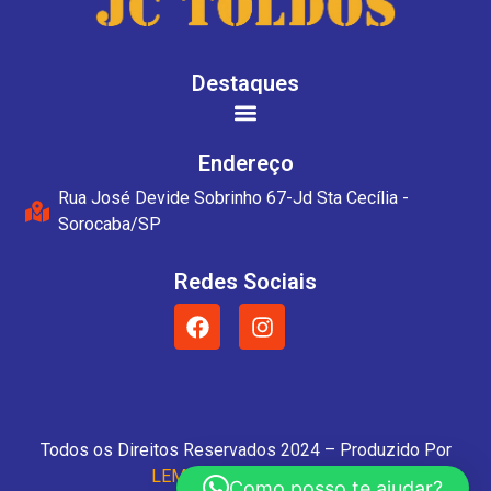
Destaques
Endereço
Rua José Devide Sobrinho 67-Jd Sta Cecília -
Sorocaba/SP
Redes Sociais
Todos os Direitos Reservados 2024 – Produzido Por
LEME Desenvolvimentos
Como posso te ajudar?