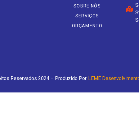
S
SOBRE NÓS
S
SERVIÇOS
S
ORÇAMENTO
eitos Reservados 2024 – Produzido Por
LEME Desenvolviment