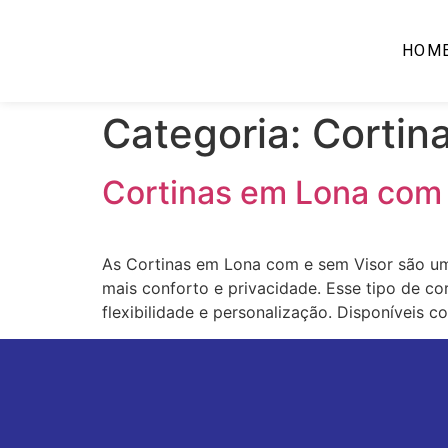
HOM
Categoria:
Cortin
Cortinas em Lona com 
As Cortinas em Lona com e sem Visor são uma
mais conforto e privacidade. Esse tipo de co
flexibilidade e personalização. Disponíveis c